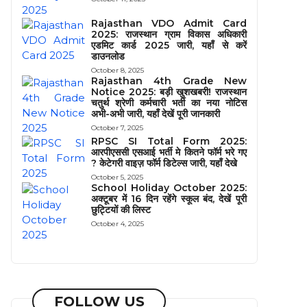
Rajasthan VDO Admit Card
2025: राजस्थान ग्राम विकास अधिकारी
एडमिट कार्ड 2025 जारी, यहाँ से करें
डाउनलोड
October 8, 2025
Rajasthan 4th Grade New
Notice 2025: बड़ी खुशखबरी! राजस्थान
चतुर्थ श्रेणी कर्मचारी भर्ती का नया नोटिस
अभी-अभी जारी, यहाँ देखें पूरी जानकारी
October 7, 2025
RPSC SI Total Form 2025:
आरपीएससी एसआई भर्ती मे कितने फॉर्म भरे गए
? केटेगरी वाइज़ फॉर्म डिटेल्स जारी, यहाँ देखे
October 5, 2025
School Holiday October 2025:
अक्टूबर में 16 दिन रहेंगे स्कूल बंद, देखें पूरी
छुट्टियों की लिस्ट
October 4, 2025
FOLLOW US