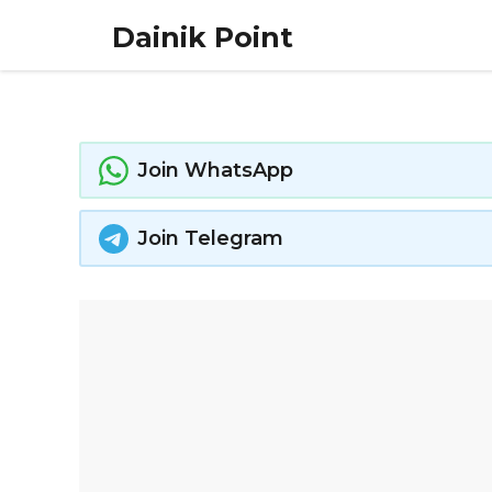
Skip
Dainik Point
to
content
Join WhatsApp
Join Telegram