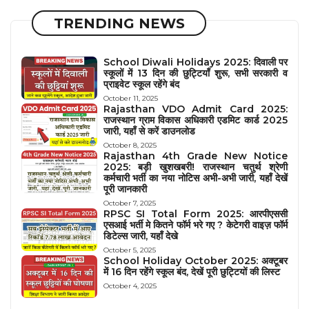
TRENDING NEWS
School Diwali Holidays 2025: दिवाली पर
स्कूलों में 13 दिन की छुट्टियाँ शुरू, सभी सरकारी व
प्राइवेट स्कूल रहेंगे बंद
October 11, 2025
Rajasthan VDO Admit Card 2025:
राजस्थान ग्राम विकास अधिकारी एडमिट कार्ड 2025
जारी, यहाँ से करें डाउनलोड
October 8, 2025
Rajasthan 4th Grade New Notice
2025: बड़ी खुशखबरी! राजस्थान चतुर्थ श्रेणी
कर्मचारी भर्ती का नया नोटिस अभी-अभी जारी, यहाँ देखें
पूरी जानकारी
October 7, 2025
RPSC SI Total Form 2025: आरपीएससी
एसआई भर्ती मे कितने फॉर्म भरे गए ? केटेगरी वाइज़ फॉर्म
डिटेल्स जारी, यहाँ देखे
October 5, 2025
School Holiday October 2025: अक्टूबर
में 16 दिन रहेंगे स्कूल बंद, देखें पूरी छुट्टियों की लिस्ट
October 4, 2025