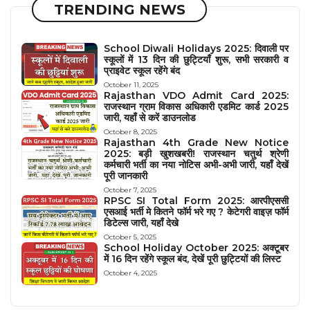
TRENDING NEWS
School Diwali Holidays 2025: दिवाली पर
स्कूलों में 13 दिन की छुट्टियाँ शुरू, सभी सरकारी व
प्राइवेट स्कूल रहेंगे बंद
October 11, 2025
Rajasthan VDO Admit Card 2025:
राजस्थान ग्राम विकास अधिकारी एडमिट कार्ड 2025
जारी, यहाँ से करें डाउनलोड
October 8, 2025
Rajasthan 4th Grade New Notice
2025: बड़ी खुशखबरी! राजस्थान चतुर्थ श्रेणी
कर्मचारी भर्ती का नया नोटिस अभी-अभी जारी, यहाँ देखें
पूरी जानकारी
October 7, 2025
RPSC SI Total Form 2025: आरपीएससी
एसआई भर्ती मे कितने फॉर्म भरे गए ? केटेगरी वाइज़ फॉर्म
डिटेल्स जारी, यहाँ देखे
October 5, 2025
School Holiday October 2025: अक्टूबर
में 16 दिन रहेंगे स्कूल बंद, देखें पूरी छुट्टियों की लिस्ट
October 4, 2025