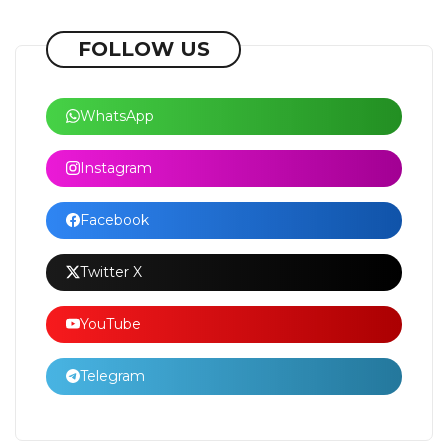
FOLLOW US
WhatsApp
Instagram
Facebook
Twitter X
YouTube
Telegram