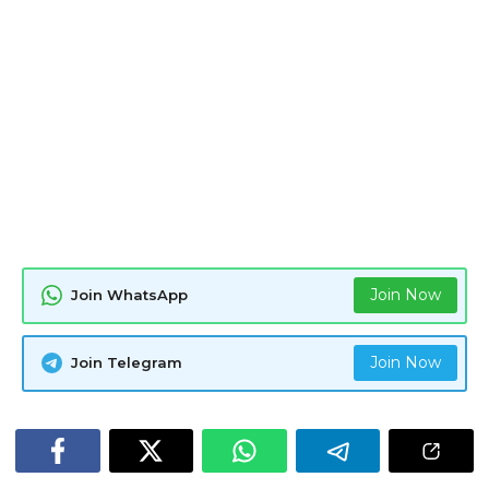
Join Now
Join WhatsApp
Join Now
Join Telegram