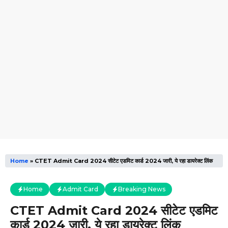
Home
»
CTET Admit Card 2024 सीटेट एडमिट कार्ड 2024 जारी, ये रहा डायरेक्ट लिंक
Home
Admit Card
Breaking News
CTET Admit Card 2024 सीटेट एडमिट
कार्ड 2024 जारी, ये रहा डायरेक्ट लिंक