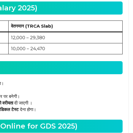
Salary 2025)
वेतनमान (TRCA Slab)
₹12,000 – ₹29,380
₹10,000 – ₹24,470
ा।
ार पर बनेगी।
 को वरीयता
दी जाएगी ।
ेडिकल टेस्ट
देना होगा।
ly Online for GDS 2025)