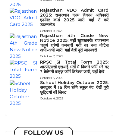
Rajasthan VDO Admit Card
2025: राजस्थान ग्राम विकास अधिकारी
एडमिट कार्ड 2025 जारी, यहाँ से करें
डाउनलोड
October 8, 2025
Rajasthan 4th Grade New
Notice 2025: बड़ी खुशखबरी! राजस्थान
चतुर्थ श्रेणी कर्मचारी भर्ती का नया नोटिस
अभी-अभी जारी, यहाँ देखें पूरी जानकारी
October 7, 2025
RPSC SI Total Form 2025:
आरपीएससी एसआई भर्ती मे कितने फॉर्म भरे गए
? केटेगरी वाइज़ फॉर्म डिटेल्स जारी, यहाँ देखे
October 5, 2025
School Holiday October 2025:
अक्टूबर में 16 दिन रहेंगे स्कूल बंद, देखें पूरी
छुट्टियों की लिस्ट
October 4, 2025
FOLLOW US