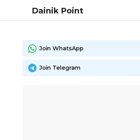
Skip
Dainik Point
to
content
Join WhatsApp
Join Telegram