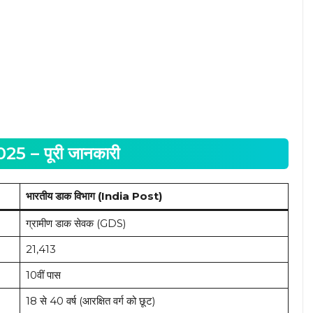
 – पूरी जानकारी
भारतीय डाक विभाग (India Post)
ग्रामीण डाक सेवक (GDS)
21,413
10वीं पास
18 से 40 वर्ष (आरक्षित वर्ग को छूट)