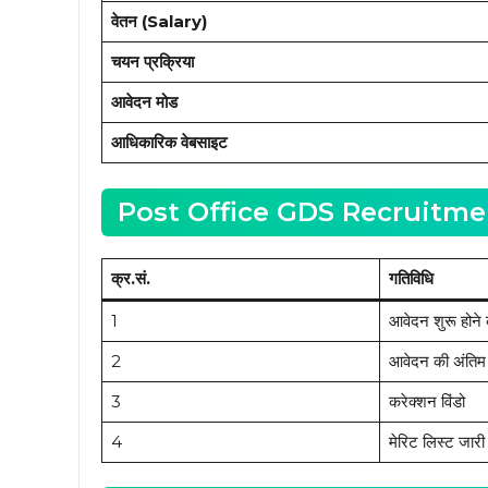
वेतन (Salary)
चयन प्रक्रिया
आवेदन मोड
आधिकारिक वेबसाइट
Post Office GDS Recruitment 20
क्र.सं.
गतिविधि
1
आवेदन शुरू होने 
2
आवेदन की अंतिम
3
करेक्शन विंडो
4
मेरिट लिस्ट जारी