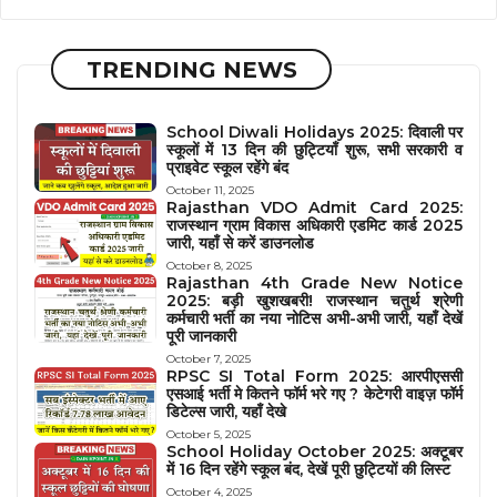
TRENDING NEWS
School Diwali Holidays 2025: दिवाली पर
स्कूलों में 13 दिन की छुट्टियाँ शुरू, सभी सरकारी व
प्राइवेट स्कूल रहेंगे बंद
October 11, 2025
Rajasthan VDO Admit Card 2025:
राजस्थान ग्राम विकास अधिकारी एडमिट कार्ड 2025
जारी, यहाँ से करें डाउनलोड
October 8, 2025
Rajasthan 4th Grade New Notice
2025: बड़ी खुशखबरी! राजस्थान चतुर्थ श्रेणी
कर्मचारी भर्ती का नया नोटिस अभी-अभी जारी, यहाँ देखें
पूरी जानकारी
October 7, 2025
RPSC SI Total Form 2025: आरपीएससी
एसआई भर्ती मे कितने फॉर्म भरे गए ? केटेगरी वाइज़ फॉर्म
डिटेल्स जारी, यहाँ देखे
October 5, 2025
School Holiday October 2025: अक्टूबर
में 16 दिन रहेंगे स्कूल बंद, देखें पूरी छुट्टियों की लिस्ट
October 4, 2025