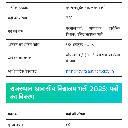
भर्ती का प्रकार
प्रतिनियुक्ति आधार पर भर्ती
पदों की संख्या
201
प्रधानाचार्य, अध्यापक, शारीरिक
पद का नाम
शिक्षक, वरिष्ठ सहायक आदि
आवेदन की अंतिम तिथि
06 अक्टूबर 2025
ऑफलाइन / ईमेल / विभागीय कार्यालय
आवेदन का तरीका
में जमा
आधिकारिक वेबसाइट
minority.rajasthan.gov.in
राजस्थान आवासीय विद्यालय भर्ती 2025: पदों
का विवरण
पदनाम
पदों की संख्या
प्रधानाचार्य
06