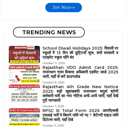
Join Now
TRENDING NEWS
School Diwali Holidays 2025: दिवाली पर
स्कूलों में 13 दिन की छुट्टियाँ शुरू, सभी सरकारी व
प्राइवेट स्कूल रहेंगे बंद
October 11, 2025
Rajasthan VDO Admit Card 2025:
राजस्थान ग्राम विकास अधिकारी एडमिट कार्ड 2025
जारी, यहाँ से करें डाउनलोड
October 8, 2025
Rajasthan 4th Grade New Notice
2025: बड़ी खुशखबरी! राजस्थान चतुर्थ श्रेणी
कर्मचारी भर्ती का नया नोटिस अभी-अभी जारी, यहाँ देखें
पूरी जानकारी
October 7, 2025
RPSC SI Total Form 2025: आरपीएससी
एसआई भर्ती मे कितने फॉर्म भरे गए ? केटेगरी वाइज़ फॉर्म
डिटेल्स जारी, यहाँ देखे
October 5, 2025