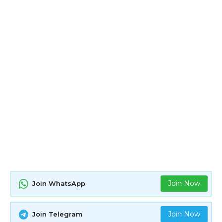
Join Now
Join WhatsApp
Join Now
Join Telegram