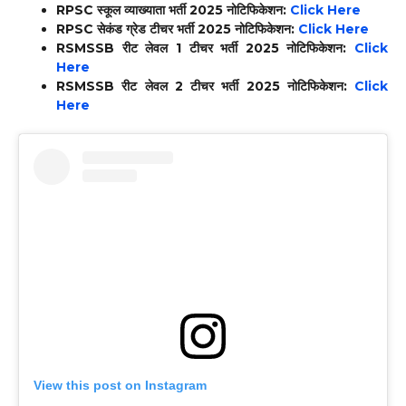
RPSC स्कूल व्याख्याता भर्ती 2025 नोटिफिकेशन:
Click Here
RPSC सेकंड ग्रेड टीचर भर्ती 2025 नोटिफिकेशन:
Click Here
RSMSSB रीट लेवल 1 टीचर भर्ती 2025 नोटिफिकेशन:
Click
Here
RSMSSB रीट लेवल 2 टीचर भर्ती 2025 नोटिफिकेशन:
Click
Here
View this post on Instagram