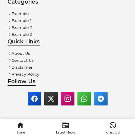
Categories
Example
Example 1
Example 2
Example 3
Quick Links
About Us
Contact Us
Disclaimer
Privacy Policy
Follow Us
© Dainik Point • All rights reserved
Home
Latest News
Chat US