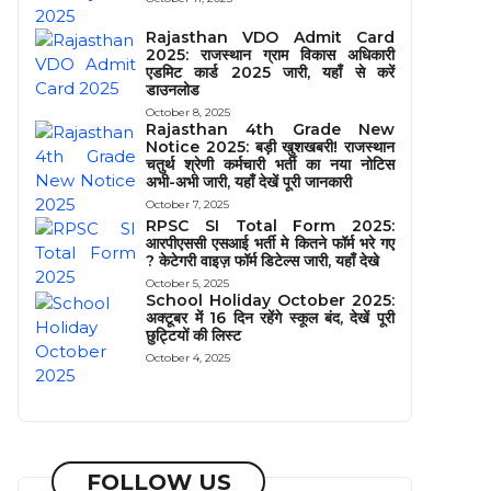
Rajasthan VDO Admit Card
2025: राजस्थान ग्राम विकास अधिकारी
एडमिट कार्ड 2025 जारी, यहाँ से करें
डाउनलोड
October 8, 2025
Rajasthan 4th Grade New
Notice 2025: बड़ी खुशखबरी! राजस्थान
चतुर्थ श्रेणी कर्मचारी भर्ती का नया नोटिस
अभी-अभी जारी, यहाँ देखें पूरी जानकारी
October 7, 2025
RPSC SI Total Form 2025:
आरपीएससी एसआई भर्ती मे कितने फॉर्म भरे गए
? केटेगरी वाइज़ फॉर्म डिटेल्स जारी, यहाँ देखे
October 5, 2025
School Holiday October 2025:
अक्टूबर में 16 दिन रहेंगे स्कूल बंद, देखें पूरी
छुट्टियों की लिस्ट
October 4, 2025
FOLLOW US