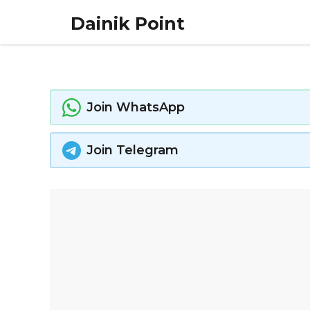
Skip
Dainik Point
to
content
Join WhatsApp
Join Telegram