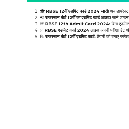
🎓
RBSE 12वीं एडमिट कार्ड 2024 जारी!
अब डायरेक्ट 
📢
राजस्थान बोर्ड 12वीं का एडमिट कार्ड आउट!
जानें डाउ
🚨
RBSE 12th Admit Card 2024:
बिना एडमिट क
✅
RBSE एडमिट कार्ड 2024 लाइव!
अपनी परीक्षा डेट औ
📝
राजस्थान बोर्ड 12वीं एडमिट कार्ड:
तैयारी को बनाए परफेक