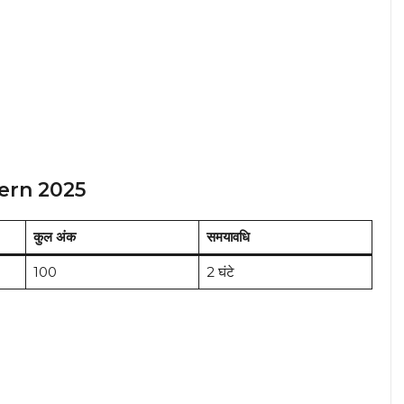
ern 2025
कुल अंक
समयावधि
100
2 घंटे