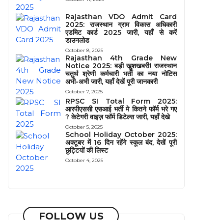
Rajasthan VDO Admit Card
2025: राजस्थान ग्राम विकास अधिकारी
एडमिट कार्ड 2025 जारी, यहाँ से करें
डाउनलोड
October 8, 2025
Rajasthan 4th Grade New
Notice 2025: बड़ी खुशखबरी! राजस्थान
चतुर्थ श्रेणी कर्मचारी भर्ती का नया नोटिस
अभी-अभी जारी, यहाँ देखें पूरी जानकारी
October 7, 2025
RPSC SI Total Form 2025:
आरपीएससी एसआई भर्ती मे कितने फॉर्म भरे गए
? केटेगरी वाइज़ फॉर्म डिटेल्स जारी, यहाँ देखे
October 5, 2025
School Holiday October 2025:
अक्टूबर में 16 दिन रहेंगे स्कूल बंद, देखें पूरी
छुट्टियों की लिस्ट
October 4, 2025
FOLLOW US