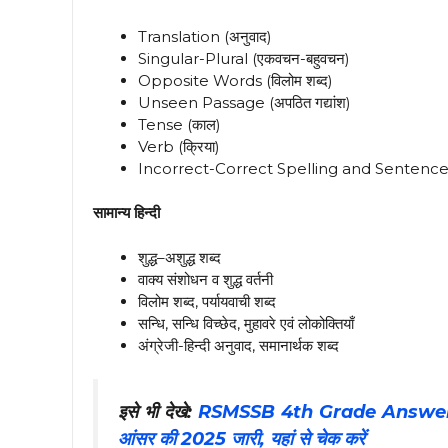
Translation (अनुवाद)
Singular-Plural (एकवचन-बहुवचन)
Opposite Words (विलोम शब्द)
Unseen Passage (अपठित गद्यांश)
Tense (काल)
Verb (क्रिया)
Incorrect-Correct Spelling and Sentence (गलत
सामान्य हिन्दी
शुद्ध–अशुद्ध शब्द
वाक्य संशोधन व शुद्ध वर्तनी
विलोम शब्द, पर्यायवाची शब्द
सन्धि, सन्धि विच्छेद, मुहावरे एवं लोकोक्तियाँ
अंग्रेजी-हिन्दी अनुवाद, समानार्थक शब्द
इसे भी देखे:
RSMSSB 4th Grade Answer Key 20
आंसर की 2025 जारी, यहां से चेक करें