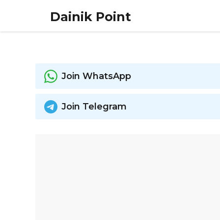
Skip
Dainik Point
to
content
Join WhatsApp
Join Telegram