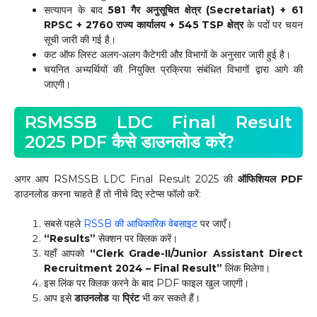
सत्यापन के बाद
581 गैर अनुसूचित क्षेत्र (Secretariat) + 61
RPSC + 2760 राज्य कार्यालय + 545 TSP क्षेत्र
के पदों पर चयन
सूची जारी की गई है।
कट ऑफ लिस्ट अलग-अलग कैटेगरी और विभागों के अनुसार जारी हुई है।
चयनित अभ्यर्थियों की नियुक्ति प्रक्रिया संबंधित विभागों द्वारा आगे की
जाएगी।
RSMSSB LDC Final Result
2025 PDF कैसे डाउनलोड करें?
अगर आप RSMSSB LDC Final Result 2025 की
ऑफिशियल PDF
डाउनलोड करना चाहते हैं तो नीचे दिए स्टेप्स फॉलो करें:
सबसे पहले
RSSB की आधिकारिक वेबसाइट
पर जाएँ।
“Results”
सेक्शन पर क्लिक करें।
यहाँ आपको
“Clerk Grade-II/Junior Assistant Direct
Recruitment 2024 – Final Result”
लिंक मिलेगा।
इस लिंक पर क्लिक करने के बाद PDF फाइल खुल जाएगी।
आप इसे
डाउनलोड
या
प्रिंट
भी कर सकते हैं।