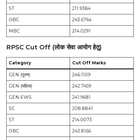
ST
211.9384
OBC
243.6764
MBC
214.0291
RPSC Cut Off (लोक सेवा आयोग हेतु)
Category
Cut Off Marks
GEN (पुरुष)
246.1109
GEN (महिला)
242.7459
GEN-EWS
241.9681
SC
208.8841
ST
214.0073
OBC
243.8166