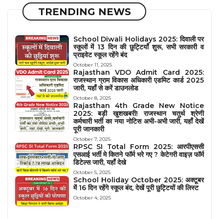
TRENDING NEWS
School Diwali Holidays 2025: दिवाली पर
स्कूलों में 13 दिन की छुट्टियाँ शुरू, सभी सरकारी व
प्राइवेट स्कूल रहेंगे बंद
October 11, 2025
Rajasthan VDO Admit Card 2025:
राजस्थान ग्राम विकास अधिकारी एडमिट कार्ड 2025
जारी, यहाँ से करें डाउनलोड
October 8, 2025
Rajasthan 4th Grade New Notice
2025: बड़ी खुशखबरी! राजस्थान चतुर्थ श्रेणी
कर्मचारी भर्ती का नया नोटिस अभी-अभी जारी, यहाँ देखें
पूरी जानकारी
October 7, 2025
RPSC SI Total Form 2025: आरपीएससी
एसआई भर्ती मे कितने फॉर्म भरे गए ? केटेगरी वाइज़ फॉर्म
डिटेल्स जारी, यहाँ देखे
October 5, 2025
School Holiday October 2025: अक्टूबर
में 16 दिन रहेंगे स्कूल बंद, देखें पूरी छुट्टियों की लिस्ट
October 4, 2025