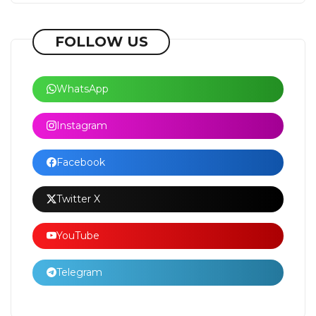
FOLLOW US
WhatsApp
Instagram
Facebook
Twitter X
YouTube
Telegram