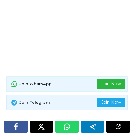
Join Now
Join WhatsApp
Join Now
Join Telegram