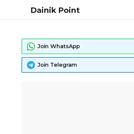
Skip
Dainik Point
to
content
Join WhatsApp
Join Telegram