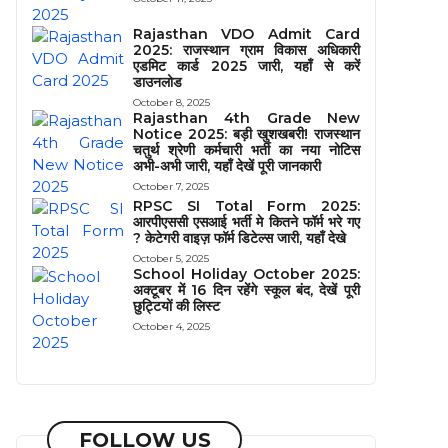
Rajasthan VDO Admit Card
2025: राजस्थान ग्राम विकास अधिकारी
एडमिट कार्ड 2025 जारी, यहाँ से करें
डाउनलोड
October 8, 2025
Rajasthan 4th Grade New
Notice 2025: बड़ी खुशखबरी! राजस्थान
चतुर्थ श्रेणी कर्मचारी भर्ती का नया नोटिस
अभी-अभी जारी, यहाँ देखें पूरी जानकारी
October 7, 2025
RPSC SI Total Form 2025:
आरपीएससी एसआई भर्ती मे कितने फॉर्म भरे गए
? केटेगरी वाइज़ फॉर्म डिटेल्स जारी, यहाँ देखे
October 5, 2025
School Holiday October 2025:
अक्टूबर में 16 दिन रहेंगे स्कूल बंद, देखें पूरी
छुट्टियों की लिस्ट
October 4, 2025
FOLLOW US